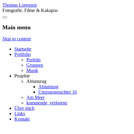
Thomas Lorenzen
Fotografie, Filme & Kakapos
Main menu
Skip to content
Startseite
Portfolio
Porträts
Gruppen
Musik
Projekte
Abiumzug
Abiumzug
Umzugsgesichter 16
Am Meer
kommende, verlorene
Über mich
Links
Kontakt