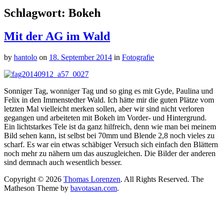
Schlagwort:
Bokeh
Mit der AG im Wald
by
hantolo
on
18. September 2014
in
Fotografie
Sonniger Tag, wonniger Tag und so ging es mit Gyde, Paulina und
Felix in den Immenstedter Wald. Ich hätte mir die guten Plätze vom
letzten Mal vielleicht merken sollen, aber wir sind nicht verloren
gegangen und arbeiteten mit Bokeh im Vorder- und Hintergrund.
Ein lichtstarkes Tele ist da ganz hilfreich, denn wie man bei meinem
Bild sehen kann, ist selbst bei 70mm und Blende 2,8 noch vieles zu
scharf. Es war ein etwas schäbiger Versuch sich einfach den Blättern
noch mehr zu nähern um das auszugleichen. Die Bilder der anderen
sind demnach auch wesentlich besser.
Copyright © 2026
Thomas Lorenzen
. All Rights Reserved.
The
Matheson Theme by
bavotasan.com
.