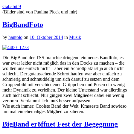
Gababit 9
(Bilder sind von Paulina Picek und mir)
BigBandFoto
by
hantolo
on
10. Oktober 2014
in
Musik
Die BigBand der TSS brauchte dringend ein neues Bandfoto, es
war zwar leider nicht möglich das in den Docks zu machen – die
wollten uns einfach nicht – aber ein Schrottplatz ist ja auch nicht
schlecht. Der gutaussehende Schrotthaufen war aber einfach zu
schmierig und schmuddelig um sich darauf zu setzen und dem
Gruppenbild mit verschiedenen Grüppchen und Posen ein wenig
mehr Dynamik zu verleihen. Der kleine Unterstand war allerdings
auch nicht schlecht. Nur gingen zwei Mitglieder dabei ein wenig
verloren. Verdammt. Ich muß besser aufpassen.
Wie auch immer: Coolste Band der Welt. Krasseste Band sowieso
um mal ein ehemaliges Mitglied zu zitieren.
BigBand eröffnet Fest der Begegnung