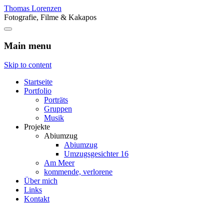
Thomas Lorenzen
Fotografie, Filme & Kakapos
Main menu
Skip to content
Startseite
Portfolio
Porträts
Gruppen
Musik
Projekte
Abiumzug
Abiumzug
Umzugsgesichter 16
Am Meer
kommende, verlorene
Über mich
Links
Kontakt