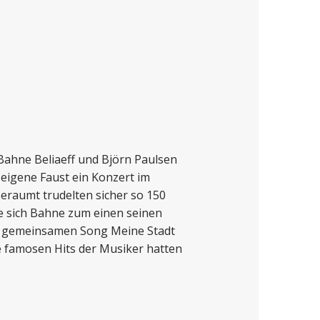
 Bahne Beliaeff und Björn Paulsen
 eigene Faust ein Konzert im
beraumt trudelten sicher so 150
te sich Bahne zum einen seinen
en gemeinsamen Song Meine Stadt
e famosen Hits der Musiker hatten