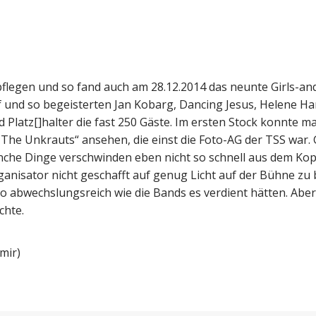
flegen und so fand auch am 28.12.2014 das neunte Girls-an
 und so begeisterten Jan Kobarg, Dancing Jesus, Helene Har
Platz[]halter die fast 250 Gäste. Im ersten Stock konnte m
he Unkrauts“ ansehen, die einst die Foto-AG der TSS war. G
nche Dinge verschwinden eben nicht so schnell aus dem Kop
ganisator nicht geschafft auf genug Licht auf der Bühne zu
so abwechslungsreich wie die Bands es verdient hätten. Ab
chte.
mir)