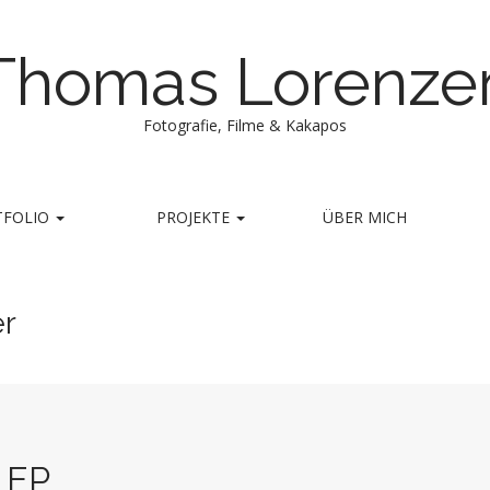
Thomas Lorenze
Fotografie, Filme & Kakapos
TFOLIO
PROJEKTE
ÜBER MICH
er
e EP