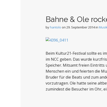
Bahne & Ole rock
by
hantolo
on
29. September 2014
in
Musi
Beim Kultur21-Festival sollte es 
im NCC geben. Das wurde kurzfrist
Speicher. Mitsamt freien Eintritt
Menschen ein und feierten die Mus
Bruder für die Beats und zum an
vorzutragen. Ole hatte seine alt
zumindest die Besucher im Ohr, ein