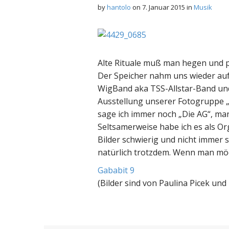
by
hantolo
on
7. Januar 2015
in
Musik
Alte Rituale muß man hegen und p
Der Speicher nahm uns wieder auf
WigBand aka TSS-Allstar-Band und 
Ausstellung unserer Fotogruppe „T
sage ich immer noch „Die AG“, ma
Seltsamerweise habe ich es als Or
Bilder schwierig und nicht immer 
natürlich trotzdem. Wenn man mö
Gababit 9
(Bilder sind von Paulina Picek und 