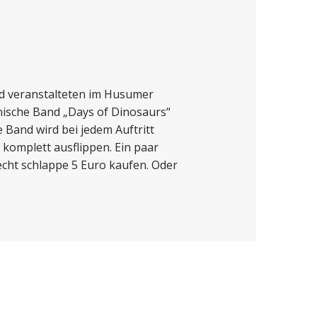
nd veranstalteten im Husumer
änische Band „Days of Dinosaurs“
e Band wird bei jedem Auftritt
komplett ausflippen. Ein paar
echt schlappe 5 Euro kaufen. Oder