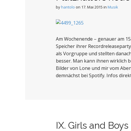
t
by
hantolo
on
17. Mai 2015
in
Musik
Am Wochenende – genauer am 15.5.
Speicher ihrer Recordreleaseparty
als Vorgruppe und stellten danach 
besser. Man kann ihnen wirklich b
Bilder von Lone und mir vom Aben
demnächst bei Spotify. Infos dire
IX. Girls and Boys