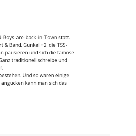
d-Boys-are-back-in-Town statt.
t & Band, Gunkel +2, die TSS-
an pausieren und sich die famose
anz traditionell schreibe und
f.
 bestehen. Und so waren einige
er angucken kann man sich das