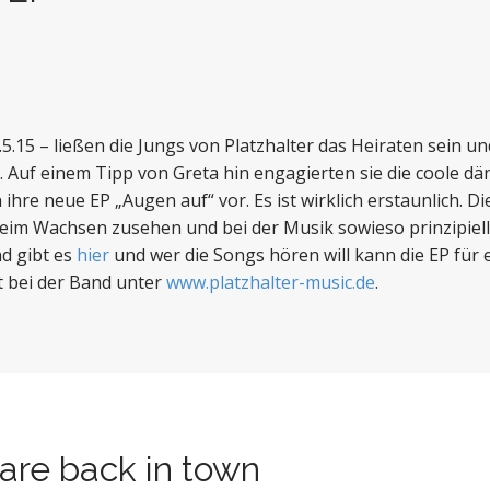
15 – ließen die Jungs von Platzhalter das Heiraten sein u
. Auf einem Tipp von Greta hin engagierten sie die coole d
ihre neue EP „Augen auf“ vor. Es ist wirklich erstaunlich. Di
eim Wachsen zusehen und bei der Musik sowieso prinzipiell 
d gibt es
hier
und wer die Songs hören will kann die EP für 
kt bei der Band unter
www.platzhalter-music.de
.
 are back in town