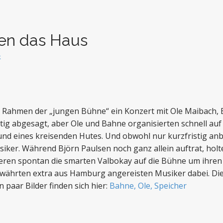
en das Haus
k
im Rahmen der „jungen Bühne“ ein Konzert mit Ole Maibach,
ig abgesagt, aber Ole und Bahne organisierten schnell auf
s und eines kreisenden Hutes. Und obwohl nur kurzfristig an
iker. Während Björn Paulsen noch ganz allein auftrat, hol
deren spontan die smarten Valbokay auf die Bühne um ihr
bewährten extra aus Hamburg angereisten Musiker dabei. Di
 paar Bilder finden sich hier:
Bahne, Ole, Speicher